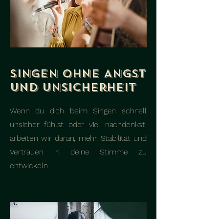
Singen ohne Angst
und Unsicherheit
Wenn du dich beim Singen schnell
unsicher fühlst oder viel nachdenkst,
arbeiten wir daran, mehr Stabilität und
Vertrauen in deine Stimme zu
entwickeln.