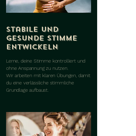
Stabile und
gesunde Stimme
entwickeln
Lerne, deine Stimme kontrolliert und
ohne Anspannung zu nutzen.
Wir arbeiten mit klaren Übungen, damit
du eine verlässliche stimmliche
Grundlage aufbaust.