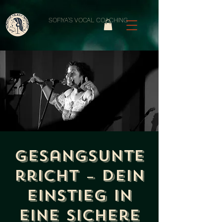
SOFIYA'S VOCAL COACHING
Gesangsunte
rricht – dein
Einstieg in
eine sichere